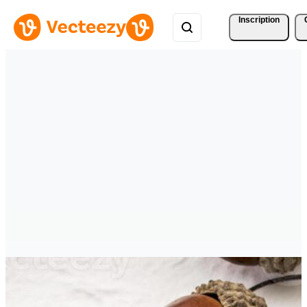
Inscription