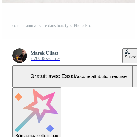
content anniversaire dans bois type Photo Pro
Marek Uliasz
Suivre
7 260 Ressources
Gratuit avec Essai
Aucune attribution requise
Réimaginez cette image