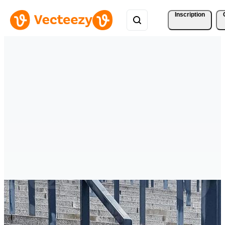
Inscription