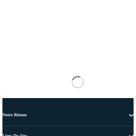
Notre Réseau
Liens Du Site