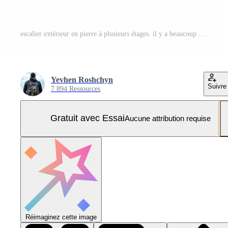
escalier extérieur en pierre à plusieurs étages. il y a beaucoup d'escaliers et de rampes en métal. de nombreuses étapes dans un environnement urbain, abstrait symbolique. Photo Pro
Yevhen Roshchyn
Suivre
7 894 Ressources
Gratuit avec Essai
Aucune attribution requise
Réimaginez cette image