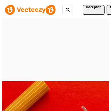
Inscription