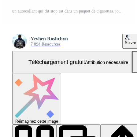
un autocollant qui dit stop est dans un paquet de cigarettes. journée mondiale sans tabac. arrêter de fumer. se battre avec des cigarettes Photo Gratuite
Yevhen Roshchyn
Suivre
7 894 Ressources
Téléchargement gratuit
Attribution nécessaire
Réimaginez cette image