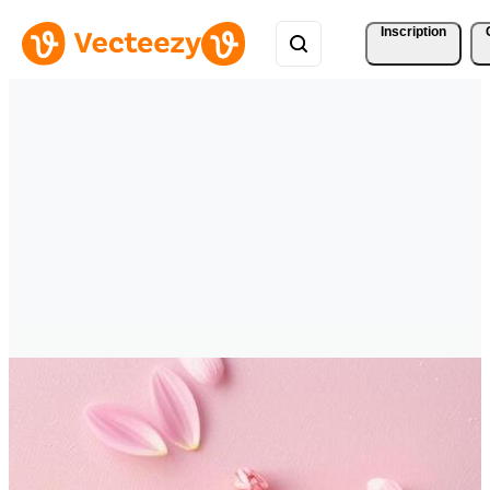
Inscription