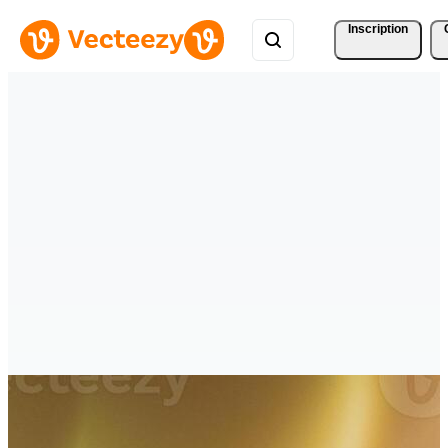
Inscription