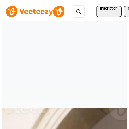
Inscription