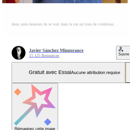
deux amis heureux de se voir dans la rue en train de s'embrasser. Photo Pro
Javier Sánchez Mingorance
Suivre
15 125 Ressources
Gratuit avec Essai
Aucune attribution requise
Réimaginez cette image