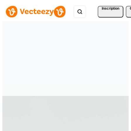
Inscription