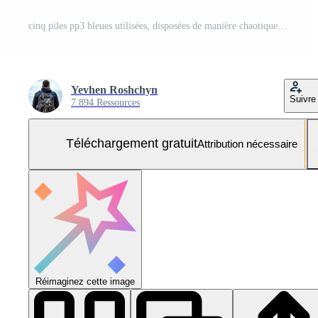
cinq piles pp3 bleues utilisées, disposées de manière chaotique et dispersées sur un fond blanc avec reflet. batterie principale pour les alimentations personnelles. gros plan d'un connecteur de batterie rayé et usé. Photo Gratuite
Yevhen Roshchyn
Suivre
7 894 Ressources
Téléchargement gratuit
Attribution nécessaire
Réimaginez cette image