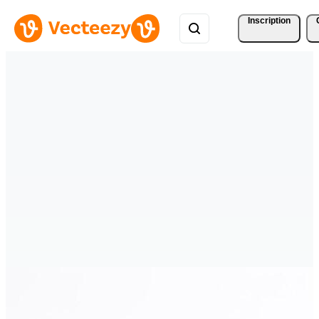
Inscription