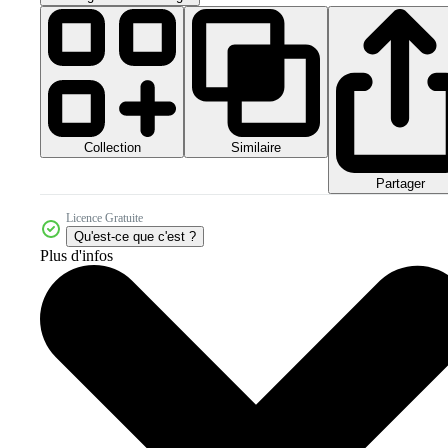
Collection
Similaire
Partager
Licence Gratuite
Qu'est-ce que c'est ?
Plus d'infos