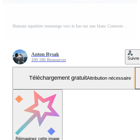
Humain squelette mensonge vers le bas sur une blanc Contexte Photo Gratuite
Anton Rysak
Suivre
109 186 Ressources
Téléchargement gratuit
Attribution nécessaire
Réimaginez cette image