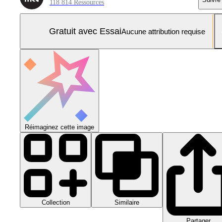
118 814 Ressources
Gratuit avec Essai
Aucune attribution requise
Réimaginez cette image
Collection
Similaire
Partager