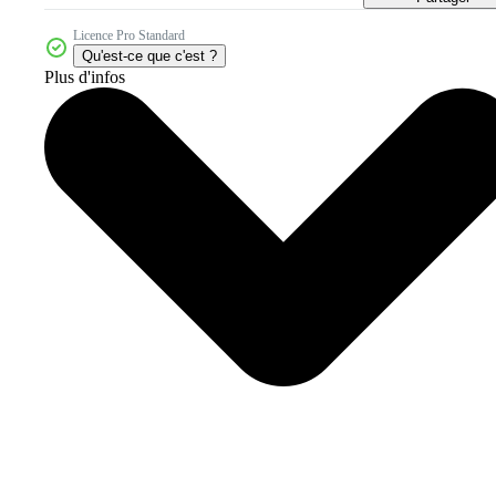
Licence Pro Standard
Qu'est-ce que c'est ?
Plus d'infos