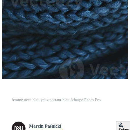
femme avec bleu yeux portant bleu écharpe Photo Pro
Marcin Paśnicki
Suivre