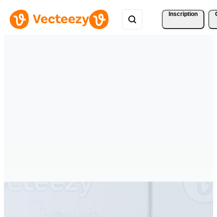
Inscription