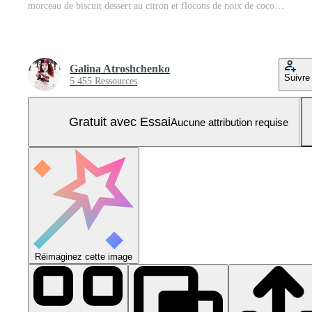
morceau de biscuit dessert au citron et flocons de noix de coco. Photo Pro
Galina Atroshchenko
Suivre
5 455 Ressources
Gratuit avec Essai
Aucune attribution requise
Réimaginez cette image