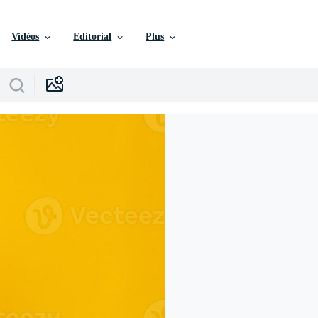
Vidéos
Editorial
Plus