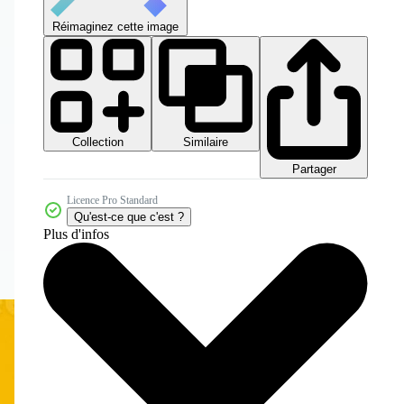
Réimaginez cette image
Collection
Similaire
Partager
Licence Pro Standard
Qu'est-ce que c'est ?
Plus d'infos