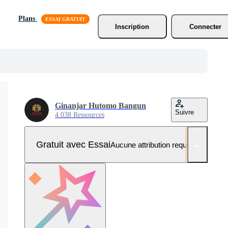
Plans
Inscription
Connecter
Ginanjar Hutomo Bangun
Suivre
4 038 Ressources
Gratuit avec Essai
Aucune attribution requise