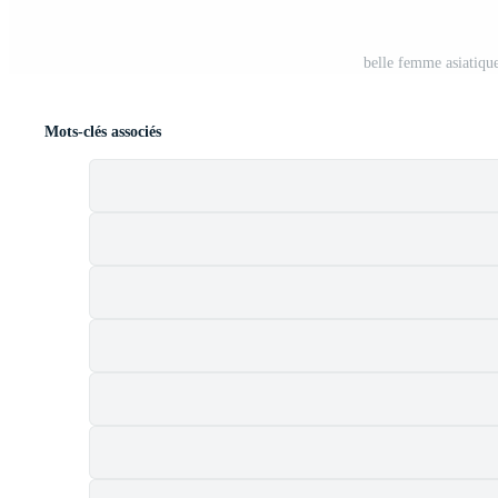
belle femme asiatique
Mots-clés associés