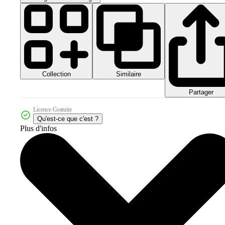
Collection
Similaire
Partager
Licence Gratuite
Qu'est-ce que c'est ?
Plus d'infos