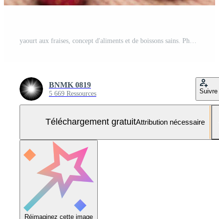
yaourt aux fraises, concept d'aliments et de boissons sains. Photo Gratuite
BNMK 0819
Suivre
5 669 Ressources
Téléchargement gratuit
Attribution nécessaire
Réimaginez cette image