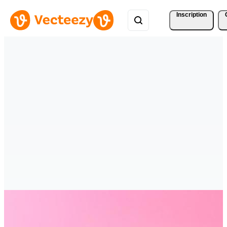
Inscription