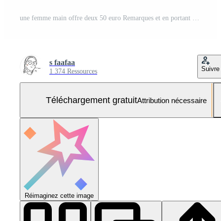
une femme main offre deux 50 euro Remarques et en portant bouquet de euro argent. euro billets de banque, européen syndicat papier monnaie. économie argent concept. finance, entreprise, investissement, inflation, achat Puissance Photo Gratuite
s faafaa
Suivre
1 374 Ressources
Téléchargement gratuit
Attribution nécessaire
Réimaginez cette image