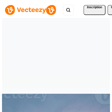
Inscription