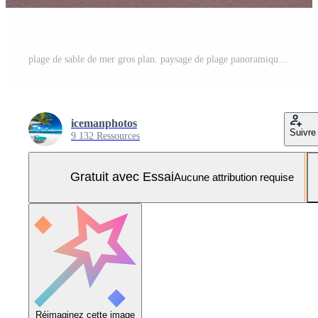
plage de sable de mer gros plan. paysage de plage panoramique. inspirer tropi Photo Pro
icemanphotos
Suivre
9 132 Ressources
Gratuit avec Essai
Aucune attribution requise
Réimaginez cette image