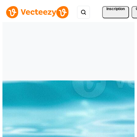
Inscription