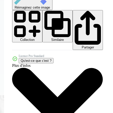
Réimaginez cette image
Collection
Similaire
Partager
Licence Pro Standard
Qu'est-ce que c'est ?
Plus d'infos