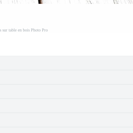
s sur table en bois Photo Pro