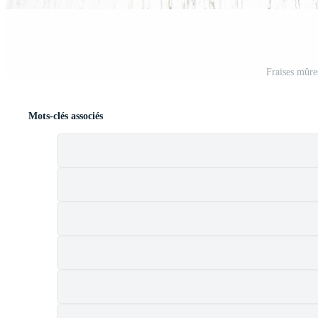
Fraises mûre
Mots-clés associés