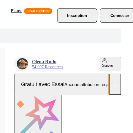
Plans
Inscription
Connecter
Olena Rudo
Suivre
54 907 Ressources
Gratuit avec Essai
Aucune attribution requise