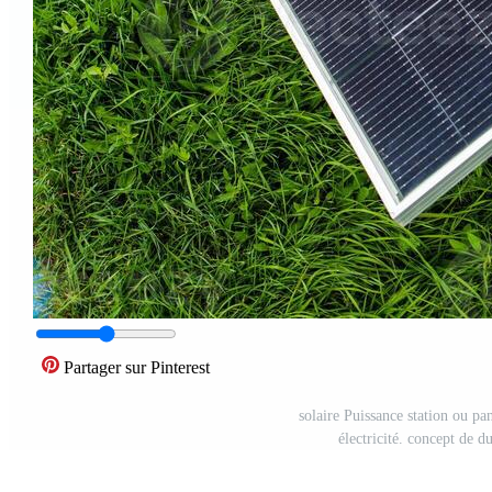
Partager sur Pinterest
solaire Puissance station ou pa
électricité. concept de d