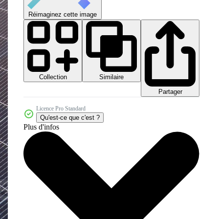
Réimaginez cette image
Collection
Similaire
Partager
Licence Pro Standard
Qu'est-ce que c'est ?
Plus d'infos