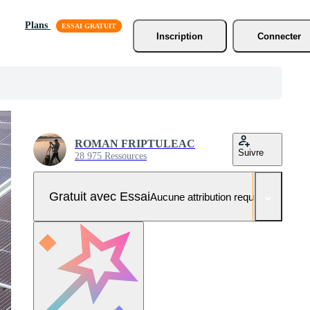
Plans
Inscription
Connecter
ROMAN FRIPTULEAC
Suivre
28 975 Ressources
Gratuit avec Essai
Aucune attribution requise