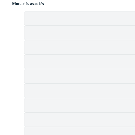
Mots-clés associés