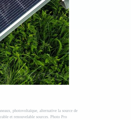
nneaux, photovoltaïque, alternative la source de
urable et renouvelable sources. Photo Pro