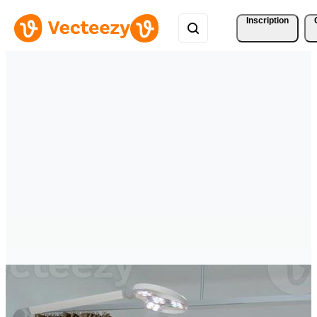
Inscription