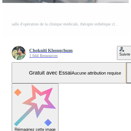
salle d'opération de la clinique médicale, thérapie esthétique clinique de chirurgie de traitement de soins de santé Photo Pro
Chokniti Khongchum
Suivre
1 044 Ressources
Gratuit avec Essai
Aucune attribution requise
Réimaginez cette image