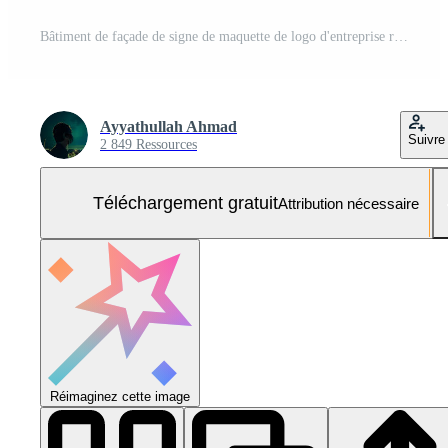
Bâtiment de façade de signe de maquette de logo d'entreprise rendu 3d Photo Gratuite
Ayyathullah Ahmad
Suivre
2 849 Ressources
Téléchargement gratuit
Attribution nécessaire
Réimaginez cette image