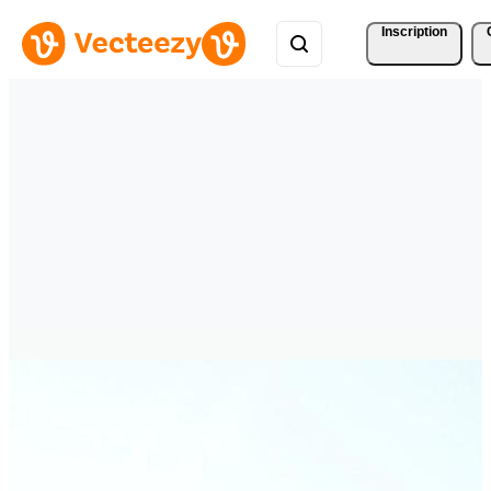
Inscription