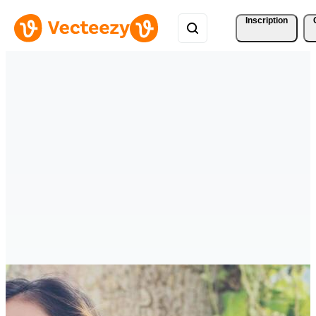
Inscription