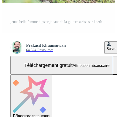
jeune belle femme hipster jouant de la guitare assise sur l'herbe dans le parc, se détendre avec la nature. Photo Gratuite
Prakasit Khuansuwan
Suivre
64 524 Ressources
Téléchargement gratuit
Attribution nécessaire
Réimaginez cette image