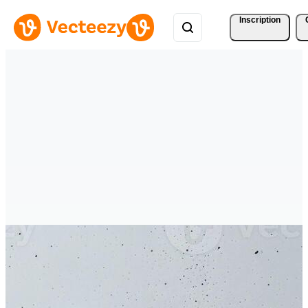
Inscription