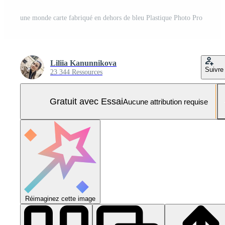
une monde carte fabriqué en dehors de bleu Plastique Photo Pro
Liliia Kanunnikova
Suivre
23 344 Ressources
Gratuit avec Essai
Aucune attribution requise
Réimaginez cette image