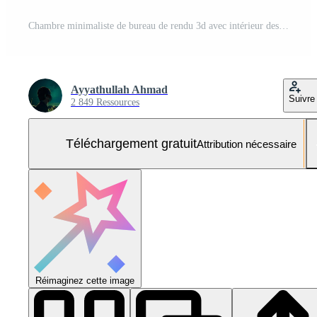
Chambre minimaliste de bureau de rendu 3d avec intérieur design en bois Photo Gratuite
Ayyathullah Ahmad
Suivre
2 849 Ressources
Téléchargement gratuit
Attribution nécessaire
Réimaginez cette image