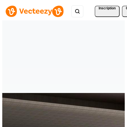
Inscription