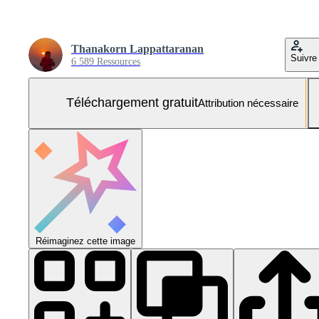
Thanakorn Lappattaranan
Suivre
6 589 Ressources
Téléchargement gratuit
Attribution nécessaire
Réimaginez cette image