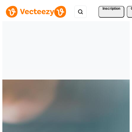
Inscription