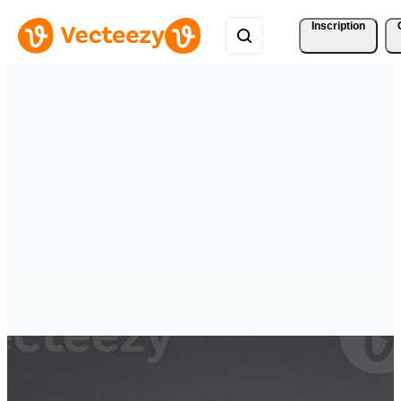
Inscription