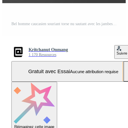
Bel homme caucasien souriant torse nu sautant avec les jambes grandes ouvertes en arrière-plan gris studio isolé Photo Pro
Kritchanut Onmang
Suivre
1 170 Ressources
Gratuit avec Essai
Aucune attribution requise
Réimaginez cette image