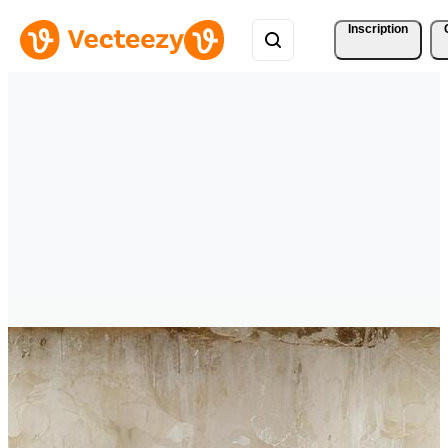
Inscription