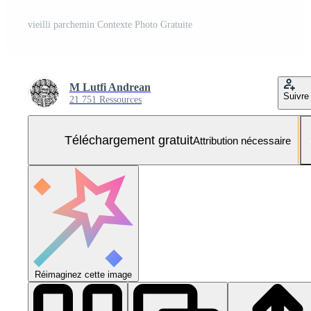
vieilli parchemin Contexte Photo Gratuite
M Lutfi Andrean
Suivre
21 751 Ressources
Téléchargement gratuit
Attribution nécessaire
Réimaginez cette image