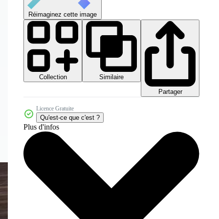
Réimaginez cette image
Collection
Similaire
Partager
Licence Gratuite
Qu'est-ce que c'est ?
Plus d'infos