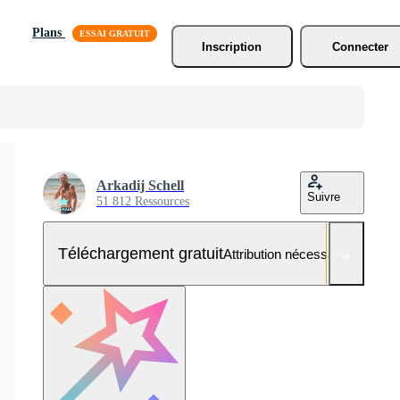
Plans
Inscription
Connecter
Arkadij Schell
Suivre
51 812 Ressources
Téléchargement gratuit
Attribution nécessaire