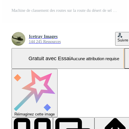
Machine de classement des routes sur la route du désert de sel Photo Pro
Icetray Images
Suivre
144 245 Ressources
Gratuit avec Essai
Aucune attribution requise
Réimaginez cette image