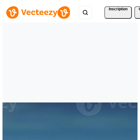
Inscription