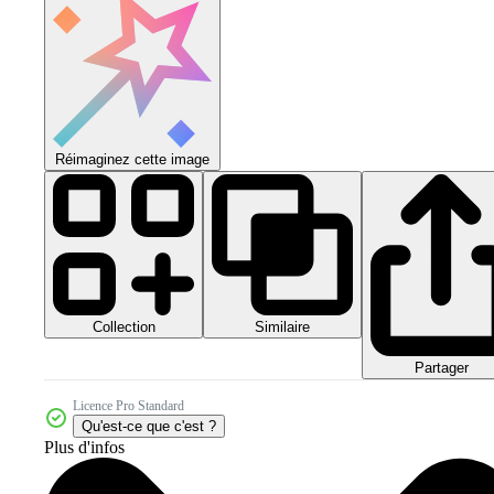
Réimaginez cette image
Collection
Similaire
Partager
Licence Pro Standard
Qu'est-ce que c'est ?
Plus d'infos