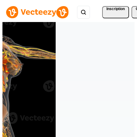
Inscription