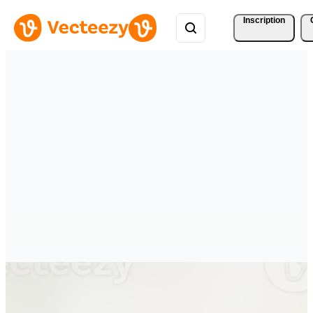
Inscription