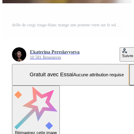
drôle de corgi rouge-blanc mange une pomme verte sur le sol à la maison. le chien ronge Photo Pro
Ekaterina Pereslavyseva
Suivre
10 581 Ressources
Gratuit avec Essai
Aucune attribution requise
Réimaginez cette image