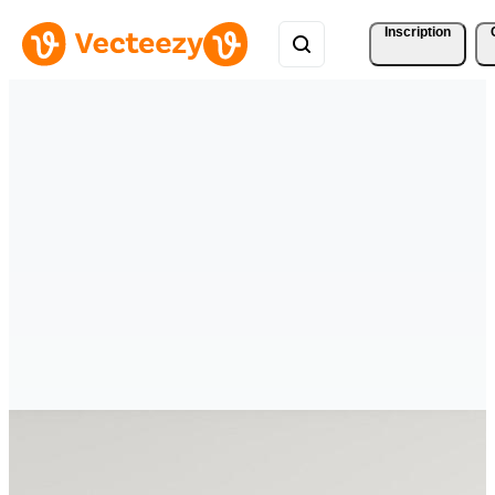
Inscription