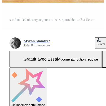
sur fond de bois crayon pour ordinateur portable, café et fleurs. Photo Pro
Myron Standret
Suivre
156 007 Ressources
Gratuit avec Essai
Aucune attribution requise
Réimaginez cette image