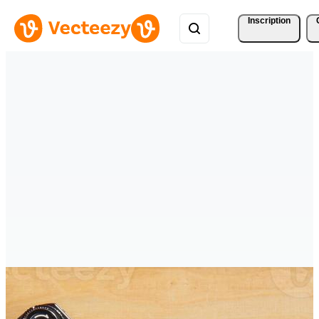
Inscription