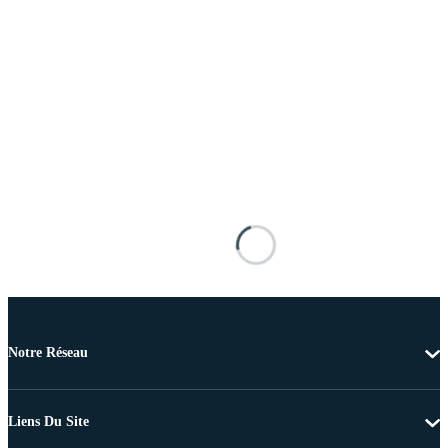
Notre Réseau
Liens Du Site