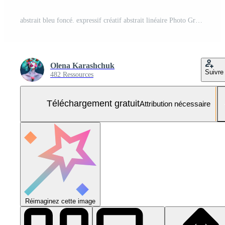
abstrait bleu foncé. expressif créatif abstrait linéaire Photo Gratuite
Olena Karashchuk
Suivre
482 Ressources
Téléchargement gratuit
Attribution nécessaire
Réimaginez cette image