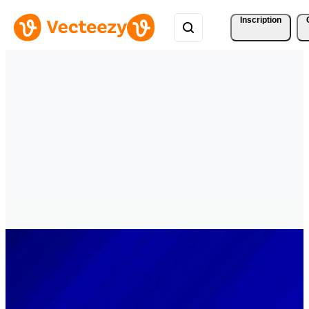
Inscription