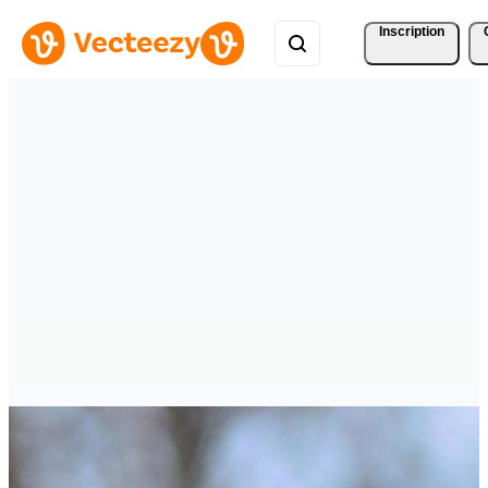
Inscription