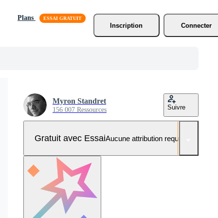
Plans
Inscription
Connecter
Myron Standret
Suivre
156 007 Ressources
Gratuit avec Essai
Aucune attribution requise