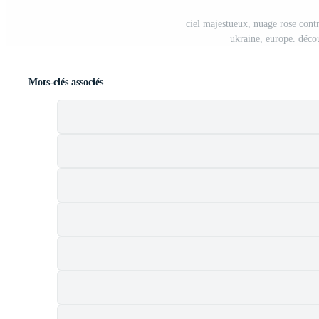
ciel majestueux, nuage rose contre
ukraine, europe. déco
Mots-clés associés