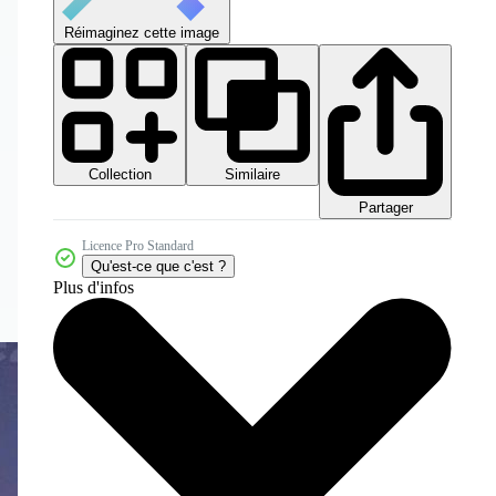
Réimaginez cette image
Collection
Similaire
Partager
Licence Pro Standard
Qu'est-ce que c'est ?
Plus d'infos