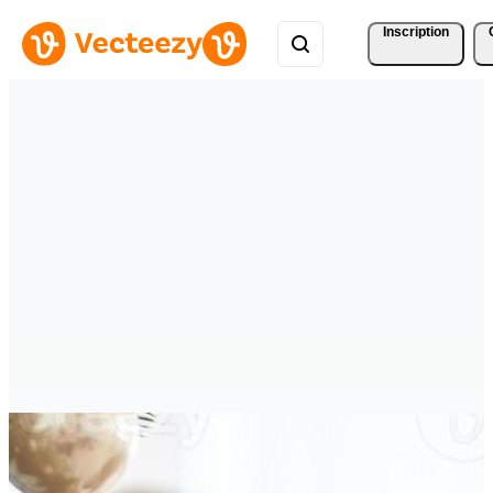
Inscription