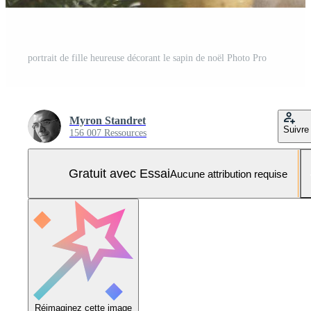
portrait de fille heureuse décorant le sapin de noël Photo Pro
Myron Standret
Suivre
156 007 Ressources
Gratuit avec Essai
Aucune attribution requise
Réimaginez cette image