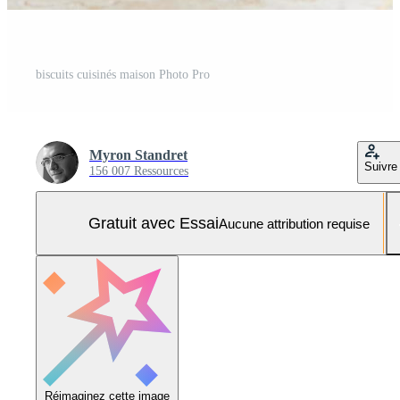
biscuits cuisinés maison Photo Pro
Myron Standret
Suivre
156 007 Ressources
Gratuit avec Essai
Aucune attribution requise
Réimaginez cette image