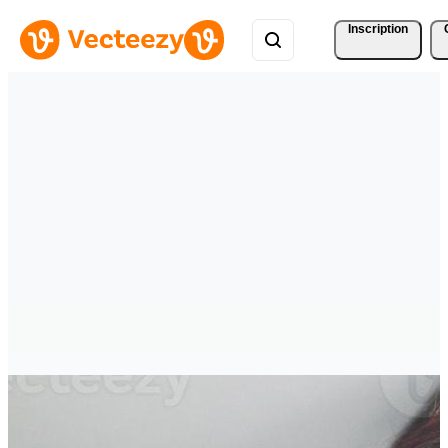
Inscription