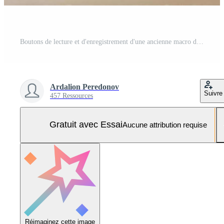
Boutons de lecture et d'enregistrement d'une ancienne macro de magnétophone à cassette Photo Pro
Ardalion Peredonov
Suivre
457 Ressources
Gratuit avec Essai
Aucune attribution requise
Réimaginez cette image