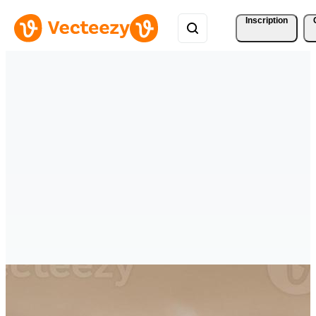
Inscription