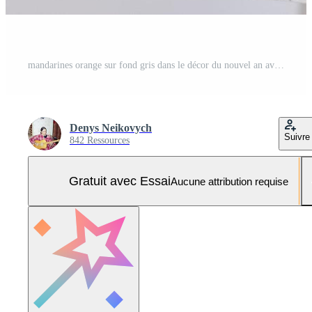
mandarines orange sur fond gris dans le décor du nouvel an avec des pommes de pin brunes et des feuilles vertes. décoration de noël avec des mandarines. délicieuse clémentine sucrée. Photo Pro
Denys Neikovych
Suivre
842 Ressources
Gratuit avec Essai
Aucune attribution requise