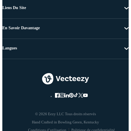
Liens Du Site
En Savoir Davantage
Langues
© 2026 Eezy LLC Tous droits réservés
Conditions d’utilisation
Politique de confidentialité