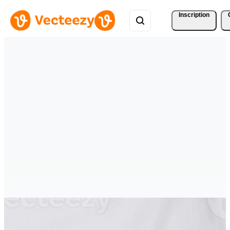
Inscription