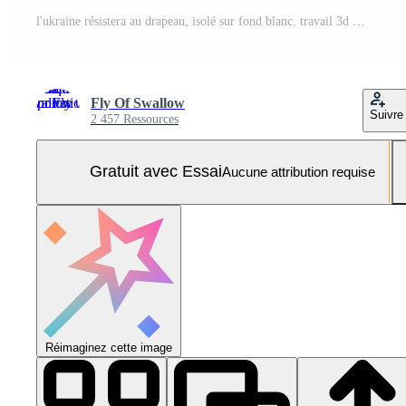
l'ukraine résistera au drapeau, isolé sur fond blanc. travail 3d et illustration 3d Photo Pro
Fly Of Swallow
Suivre
2 457 Ressources
Gratuit avec Essai
Aucune attribution requise
Réimaginez cette image