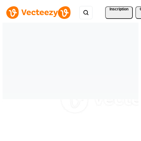
Inscription