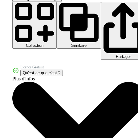
Collection
Similaire
Partager
Licence Gratuite
Qu'est-ce que c'est ?
Plus d'infos