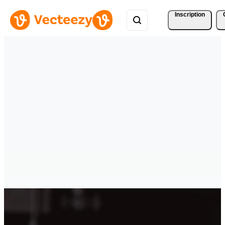
Inscription