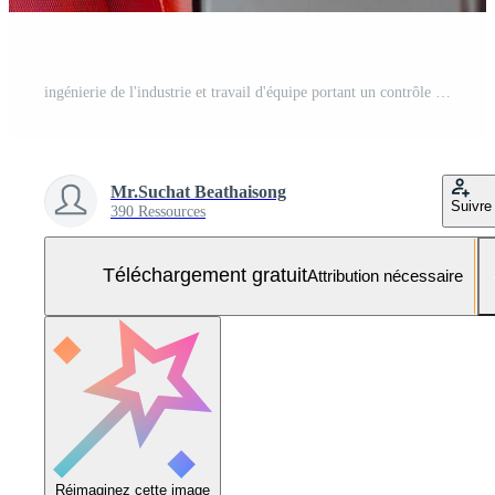
ingénierie de l'industrie et travail d'équipe portant un contrôle uniforme de sécurité faisant fonctionner la machine de meulage de tour travaillant dans l'usine de l'industrie. Photo Gratuite
Mr.Suchat Beathaisong
Suivre
390 Ressources
Téléchargement gratuit
Attribution nécessaire
Réimaginez cette image