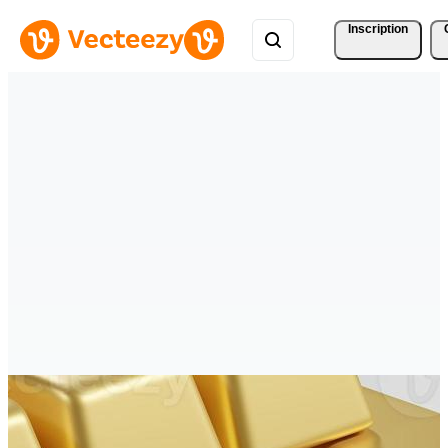
Inscription