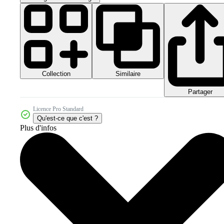
Collection
Similaire
Partager
Licence Pro Standard
Qu'est-ce que c'est ?
Plus d'infos