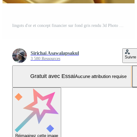
lingots d'or et concept financier sur fond gris rendu 3d Photo Pro
Sirichai Asawalapsakul
Suivre
3 580 Ressources
Gratuit avec Essai
Aucune attribution requise
Réimaginez cette image