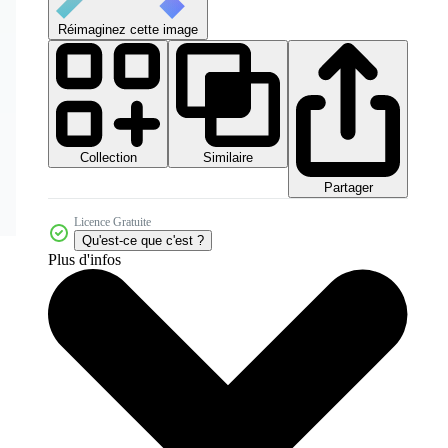
Réimaginez cette image
Collection
Similaire
Partager
Licence Gratuite
Qu'est-ce que c'est ?
Plus d'infos