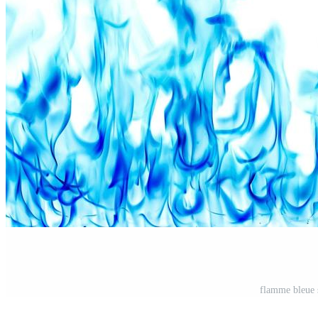
flamme bleue s