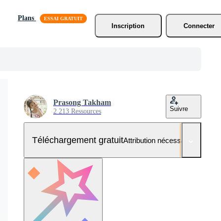
Plans
Inscription
Connecter
Prasong Takham
Suivre
2 213 Ressources
Téléchargement gratuit
Attribution nécessaire