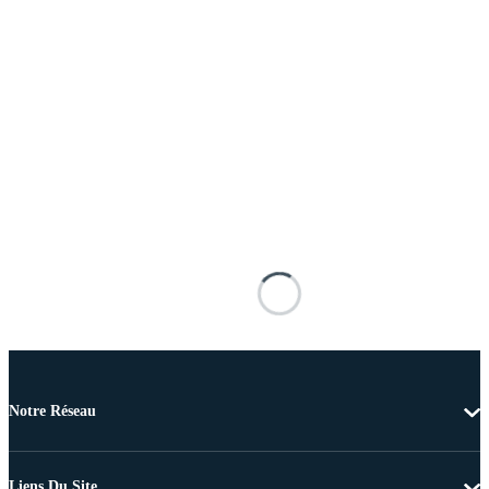
Notre Réseau
Liens Du Site