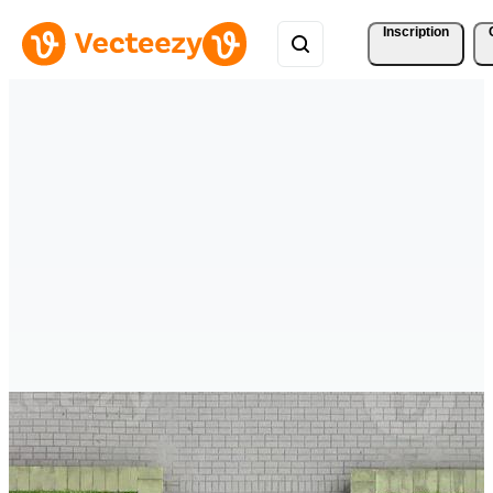
Inscription