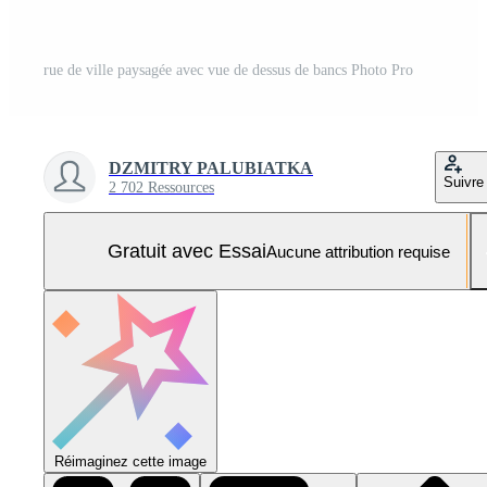
rue de ville paysagée avec vue de dessus de bancs Photo Pro
DZMITRY PALUBIATKA
Suivre
2 702 Ressources
Gratuit avec Essai
Aucune attribution requise
Réimaginez cette image