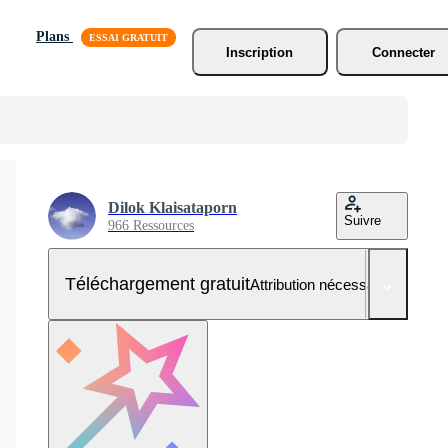
Plans
Inscription
Connecter
Dilok Klaisataporn
Suivre
966 Ressources
Téléchargement gratuit
Attribution nécessaire