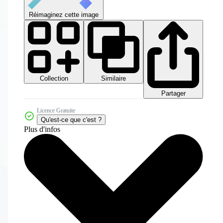
Réimaginez cette image
Collection
Similaire
Partager
Licence Gratuite
Qu'est-ce que c'est ?
Plus d'infos