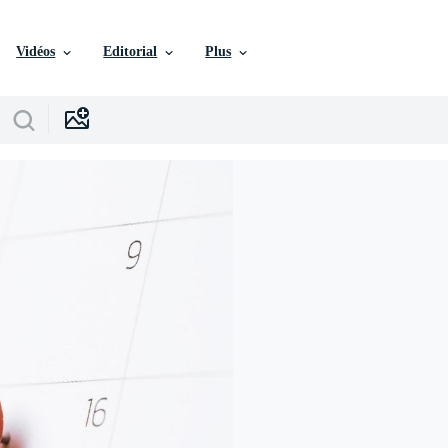
Vidéos
Editorial
Plus