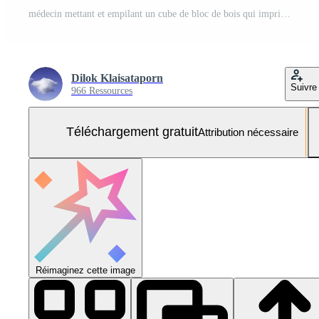
médecin mettant et empilant un cube de bloc de bois qui imprime des soins de santé à l'écran et des icônes médicales pour un concept de santé et de bien-être. Photo Gratuite
Dilok Klaisataporn
Suivre
966 Ressources
Téléchargement gratuit
Attribution nécessaire
Réimaginez cette image