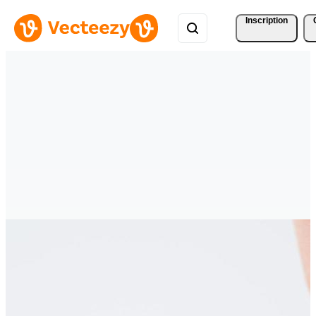
Inscription