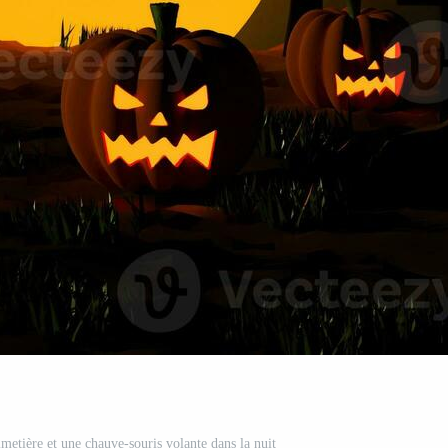
imetière et une chauve-souris volante dans la nuit