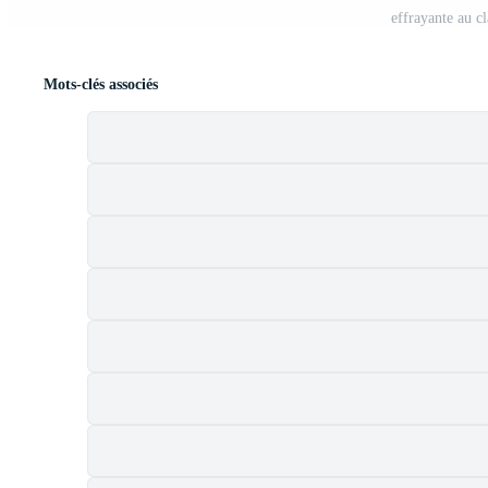
effrayante au c
Mots-clés associés