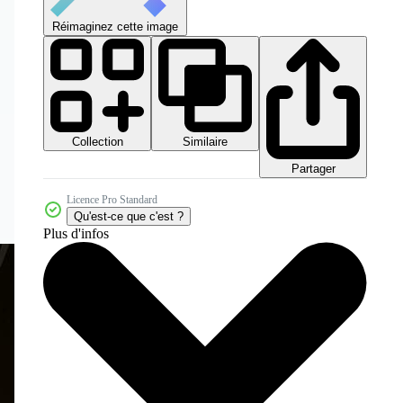
Réimaginez cette image
Collection
Similaire
Partager
Licence Pro Standard
Qu'est-ce que c'est ?
Plus d'infos