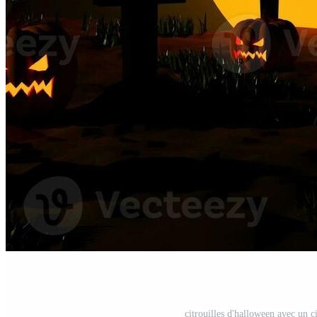
citrouilles d'halloween avec un c