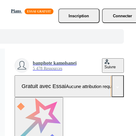
Plans
Inscription
Connecter
banphote kamolsanei
Suivre
5 478 Ressources
Gratuit avec Essai
Aucune attribution requise