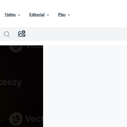
Vidéos
Editorial
Plus