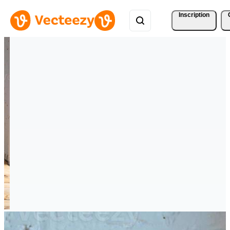
Inscription