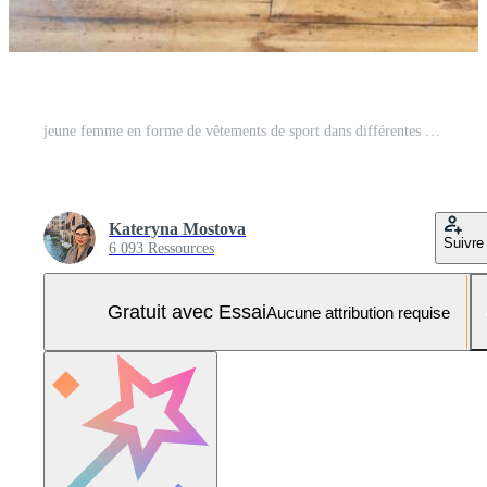
jeune femme en forme de vêtements de sport dans différentes asanas de yoga à l'intérieur. concept de yoga et de sport Photo Pro
Kateryna Mostova
Suivre
6 093 Ressources
Gratuit avec Essai
Aucune attribution requise