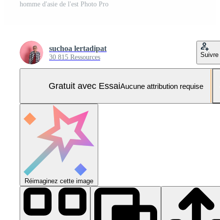
homme d'asie de l'est Photo Pro
suchoa lertadipat
Suivre
30 815 Ressources
Gratuit avec Essai
Aucune attribution requise
Réimaginez cette image