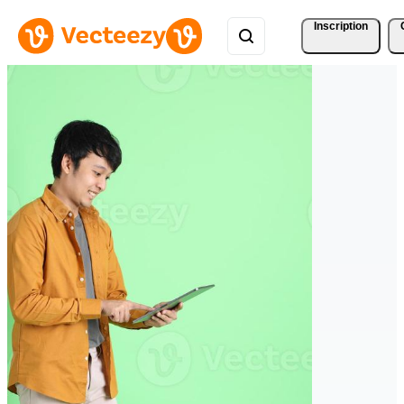
Inscription