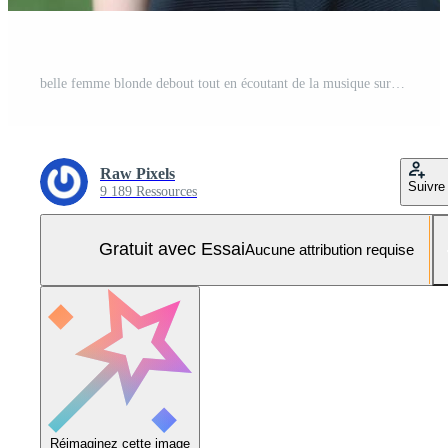
belle femme blonde debout tout en écoutant de la musique sur le casque au parc. Photo Pro
Raw Pixels
Suivre
9 189 Ressources
Gratuit avec Essai
Aucune attribution requise
Réimaginez cette image