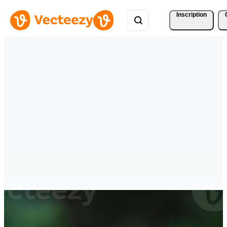
Inscription